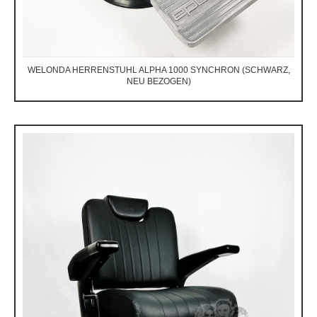
WELONDA HERRENSTUHL ALPHA 1000 SYNCHRON (SCHWARZ,
NEU BEZOGEN)
Preis auf Anfrage