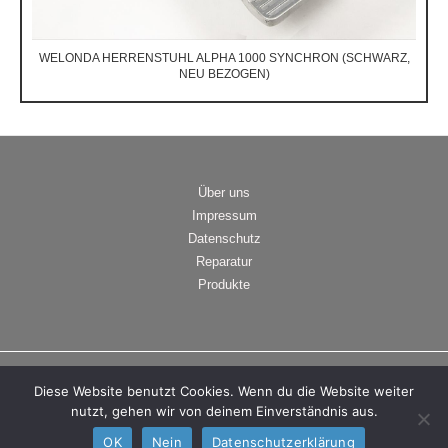
WELONDA HERRENSTUHL ALPHA 1000 SYNCHRON (SCHWARZ,
NEU BEZOGEN)
Preis auf Anfrage
Über uns
Impressum
Datenschutz
Reparatur
Produkte
Copyright © 2026 Lu-Pro | Powered by Lu-Pro
Diese Website benutzt Cookies. Wenn du die Website weiter
nutzt, gehen wir von deinem Einverständnis aus.
OK
Nein
Datenschutzerklärung