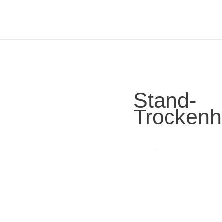
Stand-
Trocken