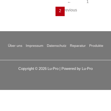
←
1
Previous
2
Über uns
Impressum
Datenschutz
Reparatur
Produkte
Copyright © 2026 Lu-Pro | Powered by Lu-Pro