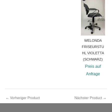
WELONDA
FRISEURSTU
HL VIOLETTA
(SCHWARZ)
Preis auf
Anfrage
←
Vorheriger Product
Nächster Product
→