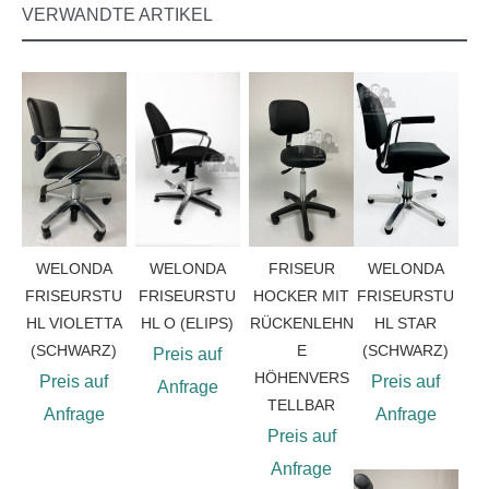
VERWANDTE ARTIKEL
WELONDA
WELONDA
FRISEUR
WELONDA
FRISEURSTU
FRISEURSTU
HOCKER MIT
FRISEURSTU
HL VIOLETTA
HL O (ELIPS)
RÜCKENLEHN
HL STAR
(SCHWARZ)
E
(SCHWARZ)
Preis auf
HÖHENVERS
Preis auf
Preis auf
Anfrage
TELLBAR
Anfrage
Anfrage
Preis auf
Anfrage