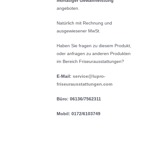
monatiger Gewährleistung
angeboten.
Natürlich mit Rechnung und
ausgewiesener MwSt.
Haben Sie fragen zu diesem Produkt,
oder anfragen zu anderen Produkten
im Bereich Friseurausstattungen?
E-Mail:
service@lupro-
friseurausstattungen.com
Büro: 06136/7562311
Mobil: 0172/6103749