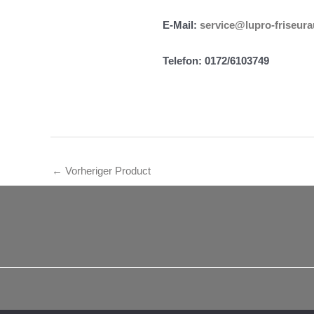
E-Mail:
service@lupro-friseur
Telefon: 0172/6103749
←
Vorheriger Product