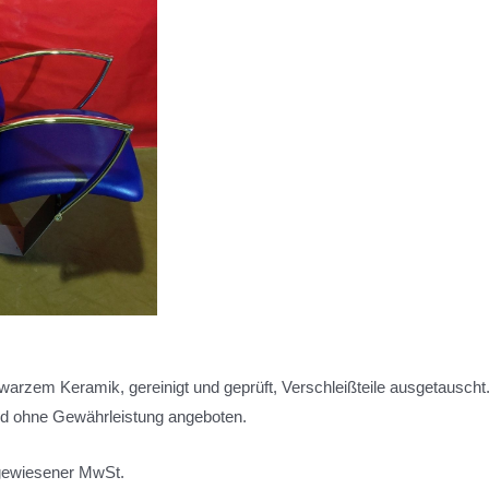
zem Keramik, gereinigt und geprüft, Verschleißteile ausgetauscht. 
 ohne Gewährleistung angeboten.
gewiesener MwSt.