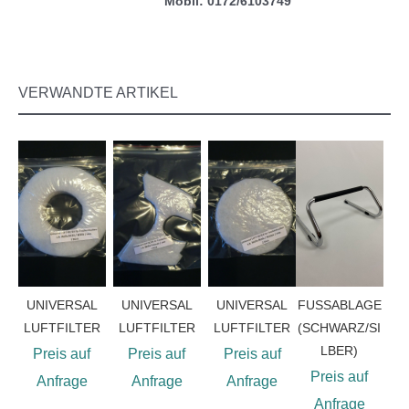
Mobil: 0172/6103749
VERWANDTE ARTIKEL
UNIVERSAL
UNIVERSAL
UNIVERSAL
FUSSABLAGE
LUFTFILTER
LUFTFILTER
LUFTFILTER
(SCHWARZ/SI
LBER)
Preis auf
Preis auf
Preis auf
Preis auf
Anfrage
Anfrage
Anfrage
Anfrage