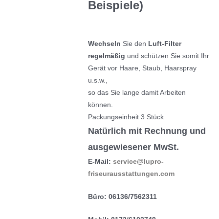
Beispiele)
Wechseln
Sie den
Luft-Filter
regelmäßig
und schützen Sie somit Ihr
Gerät vor Haare, Staub, Haarspray
u.s.w.,
so das Sie lange damit Arbeiten
können.
Packungseinheit 3 Stück
Natürlich mit Rechnung und
ausgewiesener MwSt.
E-Mail:
service@lupro-
friseurausstattungen.com
Büro: 06136/7562311