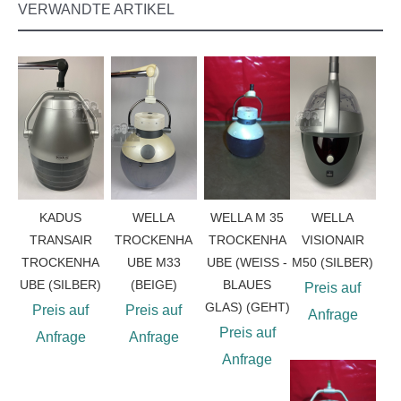
VERWANDTE ARTIKEL
KADUS
WELLA
WELLA M 35
WELLA
TRANSAIR
TROCKENHA
TROCKENHA
VISIONAIR
TROCKENHA
UBE M33
UBE (WEISS - B
M50 (SILBER)
UBE (SILBER)
(BEIGE)
LAUES G
Preis auf
LAS) (GEHT)
Preis auf
Preis auf
Anfrage
Preis auf
Anfrage
Anfrage
Anfrage