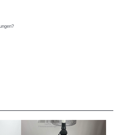
tungen?