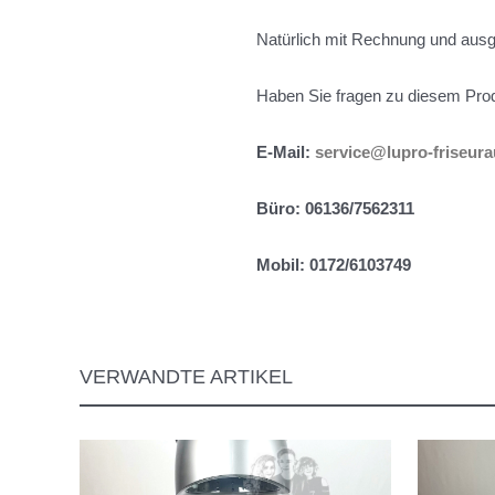
Natürlich mit Rechnung und aus
Haben Sie fragen zu diesem Prod
E-Mail:
service@lupro-friseur
Büro: 06136/7562311
Mobil: 0172/6103749
VERWANDTE ARTIKEL