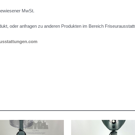
gewiesener MwSt.
ukt, oder anfragen zu anderen Produkten im Bereich Friseurausstat
ausstattungen.com