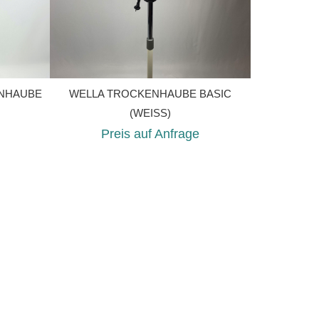
ENHAUBE
WELLA TROCKENHAUBE BASIC
(WEISS)
Preis auf Anfrage