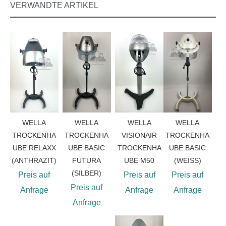
VERWANDTE ARTIKEL
WELLA
WELLA
WELLA
WELLA
TROCKENHA
TROCKENHA
VISIONAIR
TROCKENHA
UBE RELAXX
UBE BASIC
TROCKENHA
UBE BASIC
(ANTHRAZIT)
FUTURA
UBE M50
(WEISS)
(SILBER)
Preis auf
Preis auf
Preis auf
Preis auf
Anfrage
Anfrage
Anfrage
Anfrage