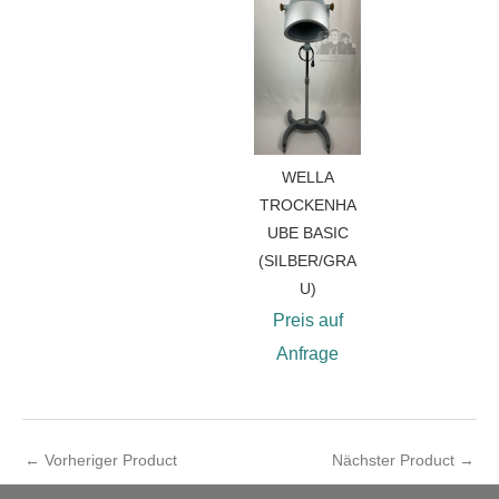
WELLA
TROCKENHA
UBE BASIC
(SILBER/GRA
U)
Preis auf
Anfrage
←
Vorheriger Product
Nächster Product
→