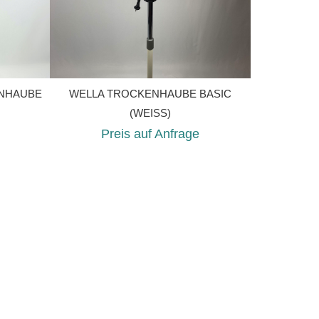
ENHAUBE
WELLA TROCKENHAUBE BASIC
(WEISS)
Preis auf Anfrage