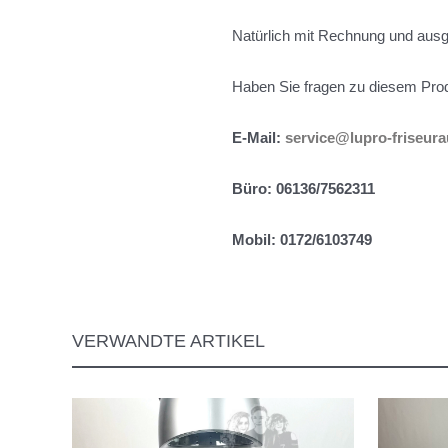
Natürlich mit Rechnung und aus
Haben Sie fragen zu diesem Prod
E-Mail:
service@lupro-friseur
Büro: 06136/7562311
Mobil: 0172/6103749
VERWANDTE ARTIKEL