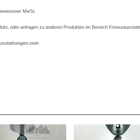
gewiesener MwSt.
ukt, oder anfragen zu anderen Produkten im Bereich Friseurausstat
ausstattungen.com