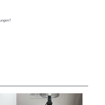
tungen?