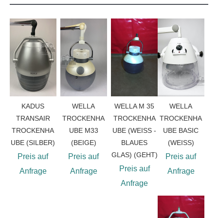
KADUS
WELLA
WELLA M 35
WELLA
TRANSAIR
TROCKENHA
TROCKENHA
TROCKENHA
TROCKENHA
UBE M33
UBE (WEISS - B
UBE BASIC
UBE (SILBER)
(BEIGE)
LAUES G
(WEISS)
LAS) (GEHT)
Preis auf
Preis auf
Preis auf
Preis auf
Anfrage
Anfrage
Anfrage
Anfrage