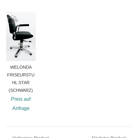
WELONDA
FRISEURSTU
HL STAR
(SCHWARZ)
Preis auf
Anfrage
←
Vorheriger Product
Nächster Product
→