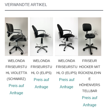
VERWANDTE ARTIKEL
WELONDA
WELONDA
WELONDA
FRISEUR
FRISEURSTU
FRISEURSTU
FRISEURSTU
HOCKER MIT
HL VIOLETTA
HL O (ELIPS)
HL O (ELIPS)
RÜCKENLEHN
(SCHWARZ)
E
Preis auf
Preis auf
HÖHENVERS
Preis auf
Anfrage
Anfrage
TELLBAR
Anfrage
Preis auf
Anfrage