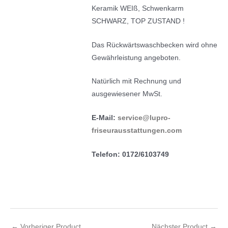
Keramik WEIß, Schwenkarm
SCHWARZ, TOP ZUSTAND !
Das Rückwärtswaschbecken wird ohne
Gewährleistung angeboten.
Natürlich mit Rechnung und
ausgewiesener MwSt.
E-Mail:
service@lupro-
friseurausstattungen.com
Telefon: 0172/6103749
←
Vorheriger Product
Nächster Product
→