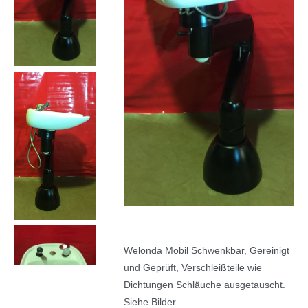
Welonda Mobil Schwenkbar, Gereinigt
und Geprüft, Verschleißteile wie
Dichtungen Schläuche ausgetauscht.
Siehe Bilder.