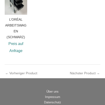
L’ORÉAL
ARBEITSWAG
EN
(SCHWARZ)
Preis auf
Anfrage
←
Vorheriger Product
Nächster Product
→
Über uns
Impressum
Datenschutz