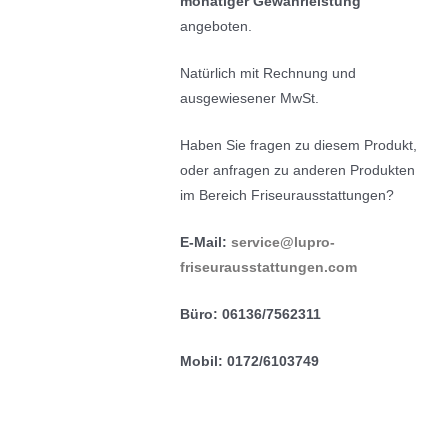
monatiger Gewährleistung
angeboten.
Natürlich mit Rechnung und
ausgewiesener MwSt.
Haben Sie fragen zu diesem Produkt,
oder anfragen zu anderen Produkten
im Bereich Friseurausstattungen?
E-Mail:
service@lupro-
friseurausstattungen.com
Büro: 06136/7562311
Mobil: 0172/6103749