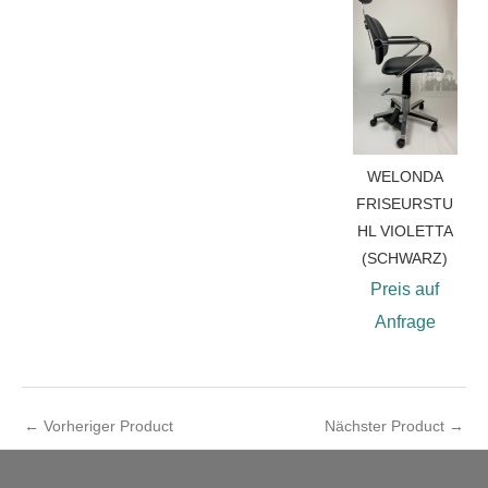
WELONDA
FRISEURSTU
HL VIOLETTA
(SCHWARZ)
Preis auf
Anfrage
←
Vorheriger Product
Nächster Product
→