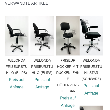
VERWANDTE ARTIKEL
WELONDA
WELONDA
FRISEUR
WELONDA
FRISEURSTU
FRISEURSTU
HOCKER MIT
FRISEURSTU
HL O (ELIPS)
HL O (ELIPS)
RÜCKENLEHN
HL STAR
E
(SCHWARZ)
Preis auf
Preis auf
HÖHENVERS
Preis auf
Anfrage
Anfrage
TELLBAR
Anfrage
Preis auf
Anfrage